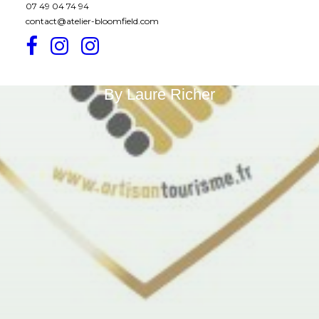
07 49 04 74 94
Minutes
contact@atelier-bloomfield.com
Actualité
By
Laure Richer