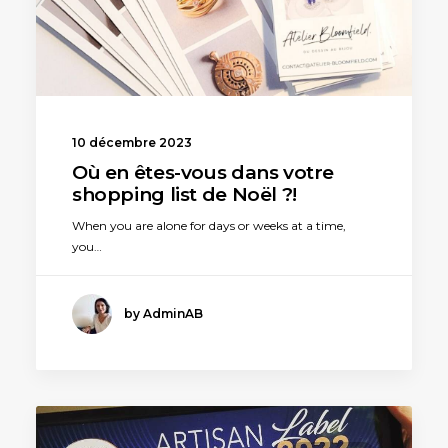
10 décembre 2023
Où en êtes-vous dans votre
shopping list de Noël ?!
When you are alone for days or weeks at a time,
you…
by AdminAB