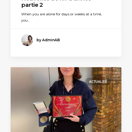
partie 2
When you are alone for days or weeks at a time,
you…
by AdminAB
ACTUALITÉ