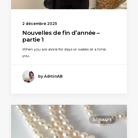
2 décembre 2025
Nouvelles de fin d’année –
partie 1
When you are alone for days or weeks at a time,
you…
by AdminAB
ACTUALITÉ