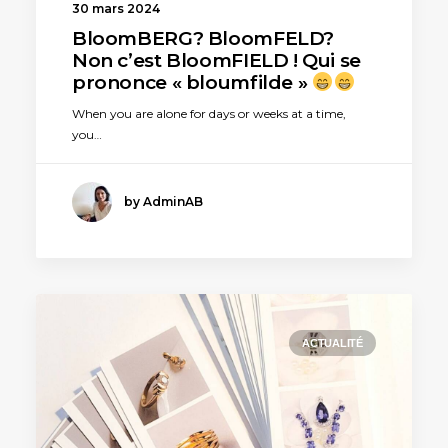
30 mars 2024
BloomBERG? BloomFELD?
Non c’est BloomFIELD ! Qui se
prononce « bloumfilde »
When you are alone for days or weeks at a time,
you…
by AdminAB
ACTUALITÉ