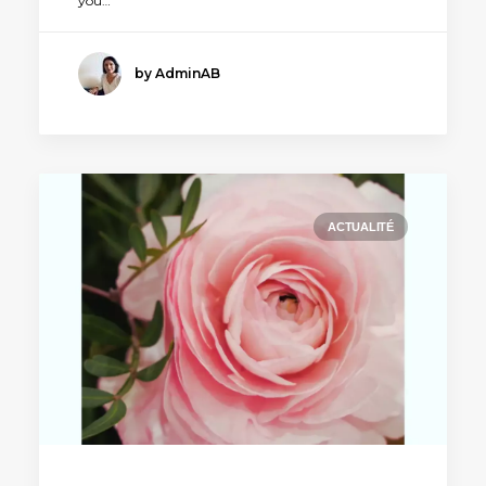
you…
by AdminAB
ACTUALITÉ