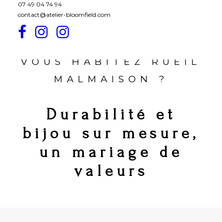
07 49 04 74 94
contact@atelier-bloomfield.com
VOUS HABITEZ RUEIL
MALMAISON ?
Durabilité et
bijou sur mesure,
un mariage de
valeurs